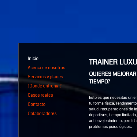
Inicio
TRAINER LUX
Acerca de nosotros
QUIERES MEJORAR 
Servicios y planes
TIEMPO?
¿Donde entrenar?
Casos reales
Esto es que necesitas un e
tu forma física, rendimient
Contacto
salud, recuperaciones de le
Colaboradores
deportivos, tiempo limitado
antienvejecimiento, perdid
problemas psicológicos.