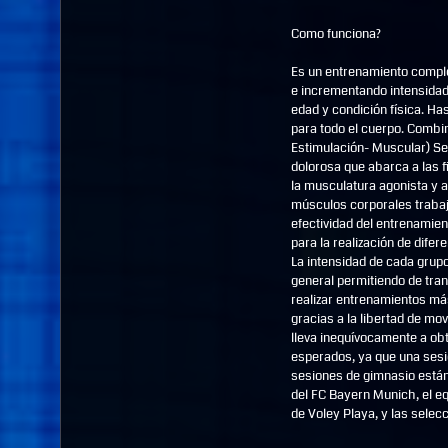
Como funciona?
Es un entrenamiento comple
e incrementando intensidad 
edad y condición física. Ha
para todo el cuerpo. Combi
Estimulación- Muscular) Se
dolorosa que abarca a las 
la musculatura agonista y 
músculos corporales trabaja
efectividad del entrenamien
para la realización de dife
La intensidad de cada grup
general permitiendo de tra
realizar entrenamientos má
gracias a la libertad de mo
lleva inequívocamente a ob
esperados, ya que una sesió
sesiones de gimnasio estánd
del FC Bayern Munich, el eq
de Voley Playa, y las sele